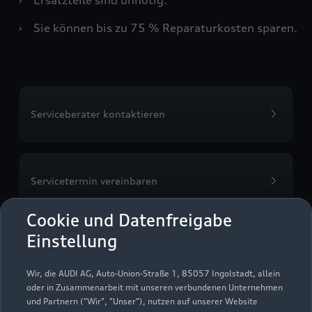
›
Sie können bis zu 75 % Reparaturkosten sparen.
Serviceberater kontaktieren
Servicetermin vereinbaren
Cookie und Datenfreigabe
Einstellung
Egon Baumhoff GmbH &
Wir, die AUDI AG, Auto-Union-Straße 1, 85057 Ingolstadt, allein
Co. KG
oder in Zusammenarbeit mit unseren verbundenen Unternehmen
und Partnern ("Wir", "Unser"), nutzen auf unserer Website