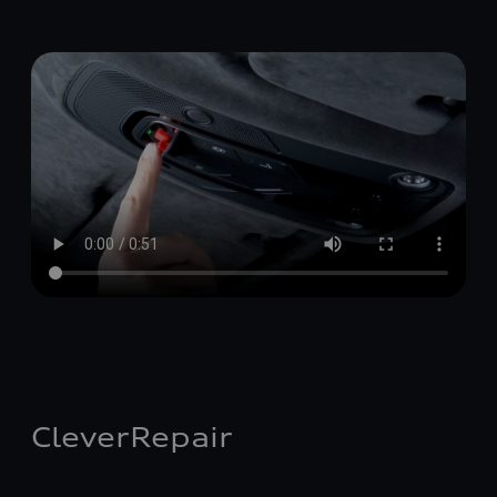
CleverRepair